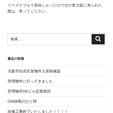
リーズナブルで美味しかったのでぜひ東大阪に来られた
際は、寄ってください。
検
検
索
索:
最近の投稿
大阪市住吉区某物件入居前確認
管理物件に行ってきました
管理物件DKビル定期巡回
GW休暇のひと時
改修工事終了いたしました！！！！