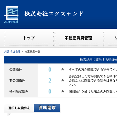
大阪 収益物件
＞ 検索結果一覧
検索結果に該当する登録
0
公開物件
件
すべての方が閲覧できる物件です
会員登録した方が閲覧できる物件
2
非公開物件
件
会員ごとに閲覧できる物件は異な
さい。
0
特別限定物件
件
個別紹介を受けた場合のみ閲覧可